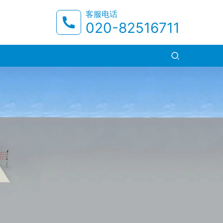
客服电话
020-82516711