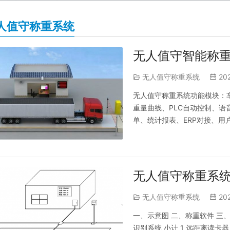
人值守称重系统
无人值守智能称重
无人值守称重系统
20
无人值守称重系统功能模块：
重量曲线、PLC自动控制、语
单、统计报表、ERP对接、
网。 无人值守智能称重系统
采集车辆车牌号以及车辆信息
号、货…
无人值守称重系统
无人值守称重系统
20
一、示意图 二、称重软件 三、配置
识别系统 小计 1 远距离读卡器 