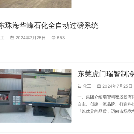
东珠海华峰石化全自动过磅系统
化工
2024年7月25日
653
东莞虎门瑞智制
化工
2024年7月25日
一、集团介绍瑞智精密股份有限
自主、创建一流品牌、打造科
『以优异的品质，迈向市场竞
户满意』的经营理念，积极地
链的知名供应商』作为企业经营
模…