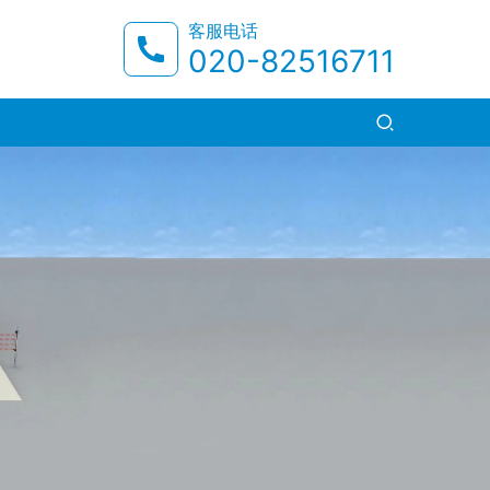
客服电话
020-82516711