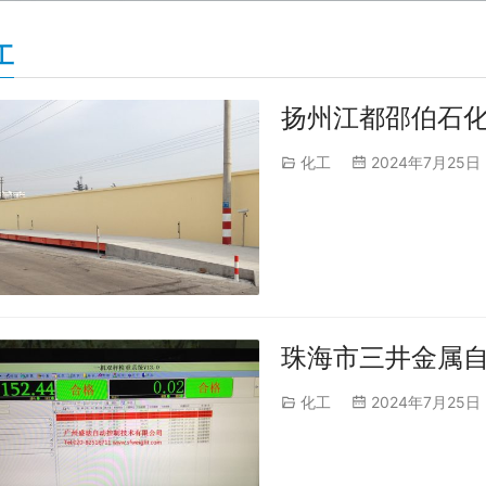
工
扬州江都邵伯石
化工
2024年7月25日
珠海市三井金属
化工
2024年7月25日