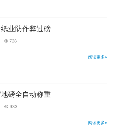
泰纸业防作弊过磅
728
阅读更多»
守地磅全自动称重
933
阅读更多»