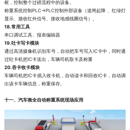
枢，控制整个过磅流程中的设备。
称重系统控制PLC->PLC控制外部设备（道闸起降 、红绿灯
显示、接收红外信号、接收地感线圈信号）。
18.
常用工具
串口调试工具、报表编辑器
19.
吐卡写卡模块
通过高清摄像机识别车号，自动把车号写入IC卡中，同时通
过吐卡机把IC卡送出，车辆司机取卡及称重
20.
吞卡收卡模块
车辆司机把IC卡插入收卡机，自动读卡和回收IC卡，自动调
出该卡车辆信息，称重保存。
十一、汽车衡全自动称重系统现场应用