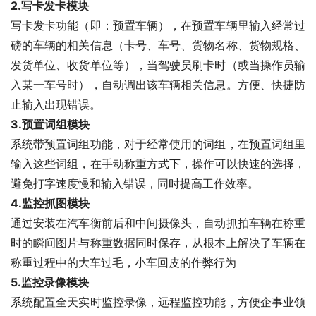
2.
写卡发卡模块
写卡发卡功能（即：预置车辆），在预置车辆里输入经常过
磅的车辆的相关信息（卡号、车号、货物名称、货物规格、
发货单位、收货单位等），当驾驶员刷卡时（或当操作员输
入某一车号时），自动调出该车辆相关信息。方便、快捷防
止输入出现错误。
3.
预置词组模块
系统带预置词组功能，对于经常使用的词组，在预置词组里
输入这些词组，在手动称重方式下，操作可以快速的选择，
避免打字速度慢和输入错误，同时提高工作效率。
4.
监控抓图模块
通过安装在汽车衡前后和中间摄像头，自动抓拍车辆在称重
时的瞬间图片与称重数据同时保存，从根本上解决了车辆在
称重过程中的大车过毛，小车回皮的作弊行为
5.
监控录像模块
系统配置全天实时监控录像，远程监控功能，方便企事业领