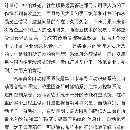
计量行业中的难题。往往磅房远离管理部门，司磅人员的工
作得不到有效监控，而且每天大量的手工填单和计算工作极
易发生错误，这些问题的存在，久而久之，日积月累下来都
将给企业带来巨大的经济损失。随着新技术的发展，对称重
管理要求的提高，如何有效地管理称重数据，提高工作效
率，提高企业信息化管理水平，是各企业的管理人员所想
的，也是我们所开发的称重管理系统所必须做的。已广泛应
用在国内多家垃圾处理场、发电厂以及化工、造纸企业，受
到广大用户的肯定！
      汽车衡全自动称重系统是集IC卡车号自动识别系统、自
动语音指挥系统、称重图像即时抓拍系、红绿灯控制系统、
道闸控制系统、远程监管系统于一身的智能称重系统。在称
重的整个过程里做到计量数据自动可靠采集、自动判别、自
动指挥、自动处理、自动控制，最大限度的降低人工操作所
带来的弊端和工作强度，提高了系统的信息化、自动化程
度。对于管理部门，可以通过系统中的汇总报表了解当前的