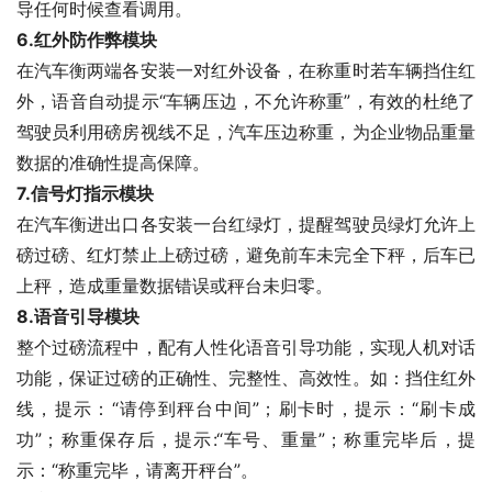
导任何时候查看调用。
6.
红外防作弊模块
在汽车衡两端各安装一对红外设备，在称重时若车辆挡住红
外，语音自动提示“车辆压边，不允许称重”，有效的杜绝了
驾驶员利用磅房视线不足，汽车压边称重，为企业物品重量
数据的准确性提高保障。
7.
信号灯指示模块
在汽车衡进出口各安装一台红绿灯，提醒驾驶员绿灯允许上
磅过磅、红灯禁止上磅过磅，避免前车未完全下秤，后车已
上秤，造成重量数据错误或秤台未归零。
8.
语音引导模块
整个过磅流程中，配有人性化语音引导功能，实现人机对话
功能，保证过磅的正确性、完整性、高效性。如：挡住红外
线，提示：“请停到秤台中间”；刷卡时，提示：“刷卡成
功”；称重保存后，提示:“车号、重量”；称重完毕后，提
示：“称重完毕，请离开秤台”。