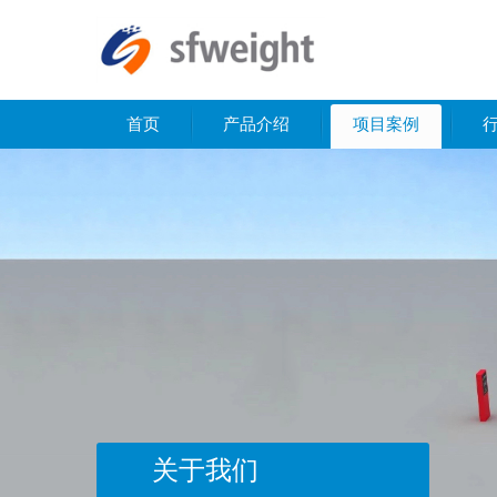
首页
产品介绍
项目案例
关于我们