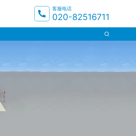
客服电话
020-82516711