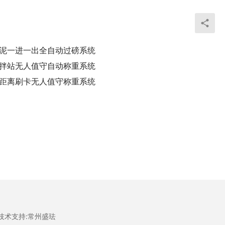
泥一进一出全自动过磅系统
拌站无人值守自动称重系统
距离刷卡无人值守称重系统
 技术支持:
常州盛珐