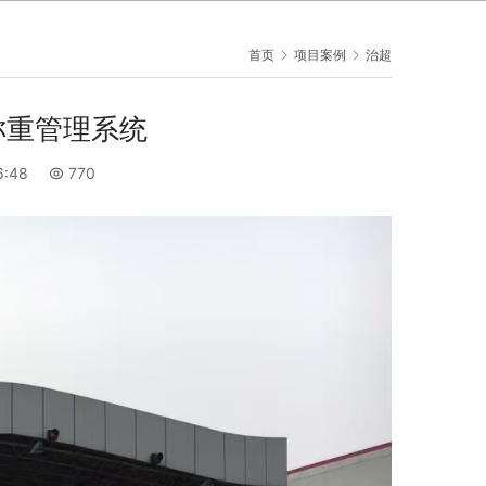
首页
项目案例
治超
称重管理系统
:48
770