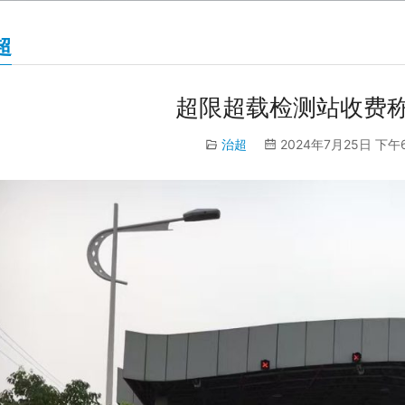
超
超限超载检测站收费
治超
2024年7月25日 下午6