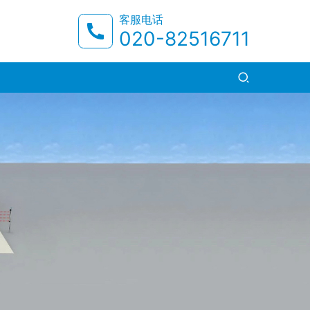
客服电话
020-82516711