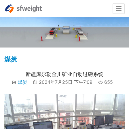
煤炭
新疆库尔勒金川矿业自动过磅系统
煤炭
2024年7月25日 下午7:09
655