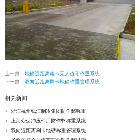
上一篇：
地磅远距离读卡无人值守称重系统
下一篇：
双向近距离刷卡地磅称重管理系统
相关新闻
浙江杭州钱江制冷集团防作弊称重
上海众达冲压件厂防作弊称重系统
双向近距离刷卡地磅称重管理系统
扬州仪征众达汽车部件防作弊过磅