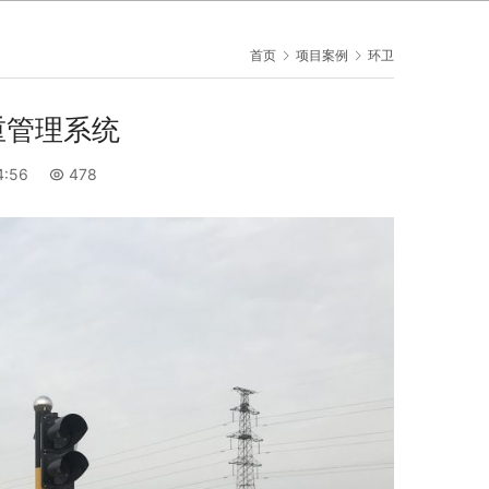
首页
项目案例
环卫
重管理系统
:56
478