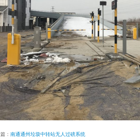
一篇：
南通通州垃圾中转站无人过磅系统