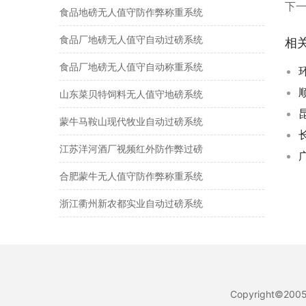
下
食品地磅无人值守防作弊称重系统
食品厂地磅无人值守自动过磅系统
相
食品厂地磅无人值守自动称重系统
山东菜贝特饲料无人值守地磅系统
蒙牛马鞍山现代牧业自动过磅系统
江苏洋河酒厂视频红外防作弊过磅
合肥蒙牛无人值守防作弊称重系统
浙江衢州新农都实业自动过磅系统
Copyright©200